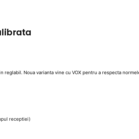
alibrata
 reglabil. Noua varianta vine cu VOX pentru a respecta normele
mpul receptiei)