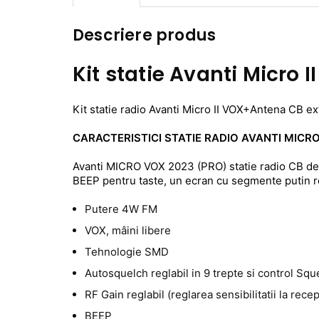
Descriere produs
Kit statie Avanti Micro
Kit statie radio Avanti
Micro II VOX+Antena CB ext
CARACTERISTICI STATIE RADIO AVANTI MICR
Avanti MICRO VOX 2023 (PRO) statie radio CB de 
BEEP pentru taste, un ecran cu segmente putin rev
Putere 4W FM
VOX, mâini libere
Tehnologie SMD
Autosquelch reglabil in 9 trepte si control Squ
RF Gain reglabil (reglarea sensibilitatii la rec
BEEP