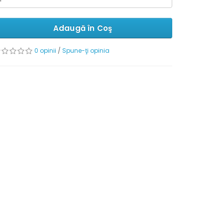
Adaugă în Coş
0 opinii
/
Spune-ţi opinia