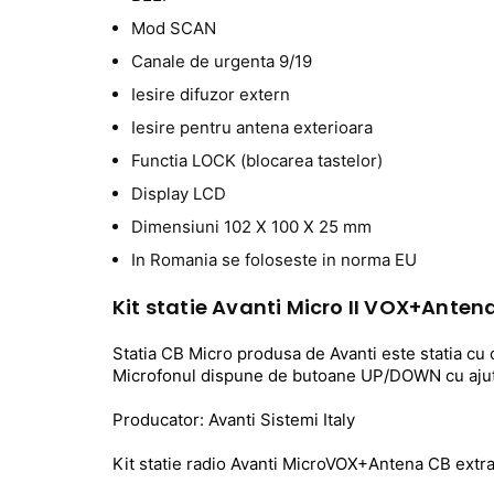
Mod SCAN
Canale de urgenta 9/19
Iesire difuzor extern
Iesire pentru antena exterioara
Functia LOCK (blocarea tastelor)
Display LCD
Dimensiuni 102 X 100 X 25 mm
In Romania se foloseste in norma EU
Kit statie Avanti Micro II VOX+Anten
Statia CB Micro produsa de Avanti este statia cu 
Microfonul dispune de butoane UP/DOWN cu ajuto
Producator: Avanti Sistemi Italy
Kit statie radio Avanti MicroVOX+Antena CB extra