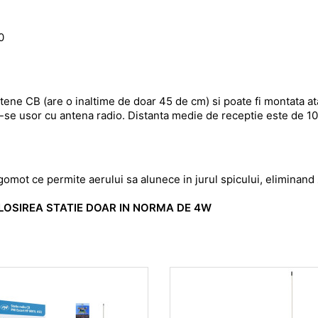
0
tene CB (are o inaltime de doar 45 de cm) si poate fi montata at
se usor cu antena radio. Distanta medie de receptie este de 10
gomot ce permite aerului sa alunece in jurul spicului, eliminan
OLOSIREA STATIE DOAR IN NORMA DE 4W