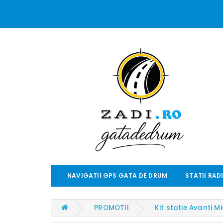
NAVIGATII GPS GATA DE DRUM
STATII RAD
PROMOTII
Kit statie Avanti 