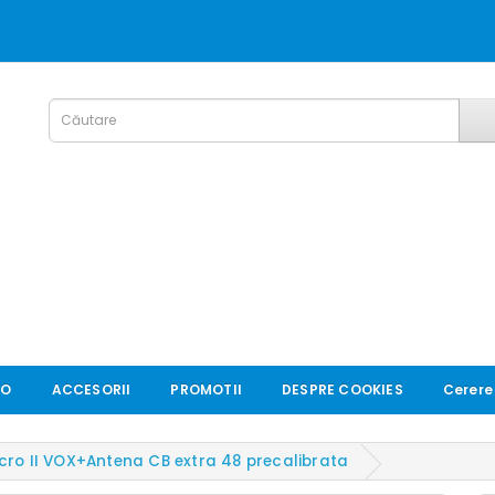
IO
ACCESORII
PROMOTII
DESPRE COOKIES
Cerere
Micro II VOX+Antena CB extra 48 precalibrata