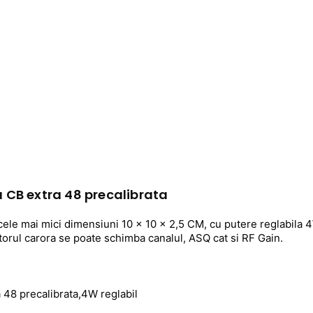
a CB extra 48 precalibrata
cele mai mici dimensiuni 10 x 10 x 2,5 CM, cu putere reglabila 4W
rul carora se poate schimba canalul, ASQ cat si RF Gain.
 48 precalibrata,4W reglabil