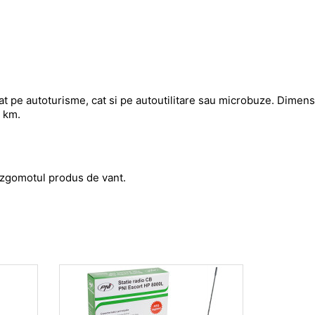
at pe autoturisme, cat si pe autoutilitare sau microbuze. Dimens
 km.
d zgomotul produs de vant.