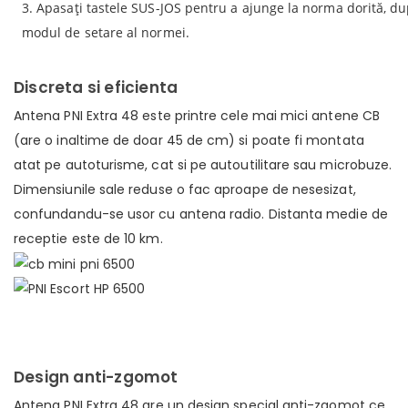
3. Apasați tastele SUS-JOS pentru a ajunge la norma dorită, dup
modul de setare al normei.
Discreta si eficienta
Antena PNI Extra 48 este printre cele mai mici antene CB
(are o inaltime de doar 45 de cm) si poate fi montata
atat pe autoturisme, cat si pe autoutilitare sau microbuze.
Dimensiunile sale reduse o fac aproape de nesesizat,
confundandu-se usor cu antena radio. Distanta medie de
receptie este de 10 km.
Design anti-zgomot
Antena PNI Extra 48 are un design special anti-zgomot ce