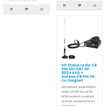
Kit Statie radio CB
PNI ESCORT HP
8024 ASQ +
Antena CB PNI S9
cu magnet
Alimentare dualaStatia
radio CB PNI Escort HP
8024 poate fi montata
atat pe autoturisme cu
alimentar..