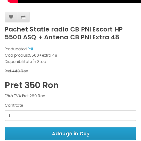
Pachet Statie radio CB PNI Escort HP
5500 ASQ + Antena CB PNI Extra 48
Producători
PNI
Cod produs:5500+extra 48
Disponibilitate:În Stoc
Pret 448 Ron
Pret 350 Ron
Fără TVA:Pret 289 Ron
Cantitate
Adaugă în Coş