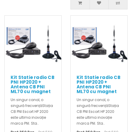
Kit Statie radio CB
Kit Statie radio CB
PNI HP2020 +
PNI HP2020 +
Antena CB PNI
Antena CB PNI
ML70 cu magnet
ML70 cu magnet
Un singur canal, o
Un singur canal, o
singură frecvențăStația
singură frecvențăStația
CB PNI Escort HP 2020
CB PNI Escort HP 2020
este ultima inovație
este ultima inovație
marca PNI. Sta..
marca PNI. Sta..