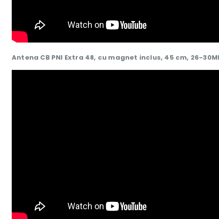
Antena CB PNI Extra 48, cu magnet inclus, 45 cm, 26-30MHz