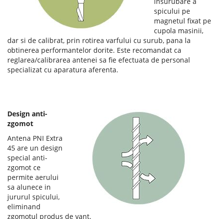
insurubare a
spicului pe
magnetul fixat pe
cupola masinii,
dar si de calibrat, prin rotirea varfului cu surub, pana la
obtinerea performantelor dorite. Este recomandat ca
reglarea/calibrarea antenei sa fie efectuata de personal
specializat cu aparatura aferenta.
Design anti-
zgomot
Antena PNI Extra
45 are un design
special anti-
zgomot ce
permite aerului
sa alunece in
jururul spicului,
eliminand
zgomotul produs de vant.