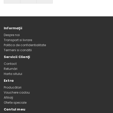
Informaţii
Despre noi
Transport si livrare
Politica de confidentialitate
Termeni si conditii
Servicii Clienţi
Contact
Returnări
Harta sitului
Extra
Producători
Vouchere cadou
Afiliaţi
Oferte speciale
Contul meu