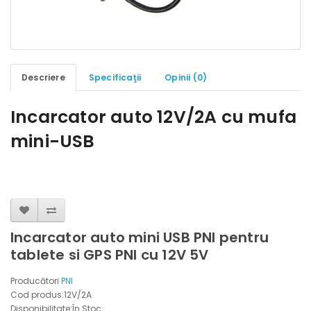
Descriere
Specificaţii
Opinii (0)
Incarcator auto 12V/2A cu mufa
mini-USB
Incarcator auto mini USB PNI pentru
tablete si GPS PNI cu 12V 5V
Producători
PNI
Cod produs:12V/2A
Disponibilitate:În Stoc