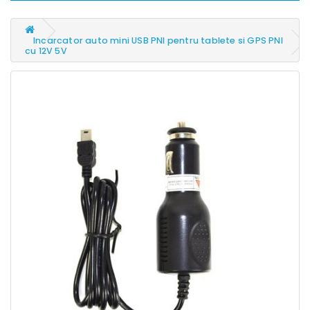
Incarcator auto mini USB PNI pentru tablete si GPS PNI
cu 12V 5V