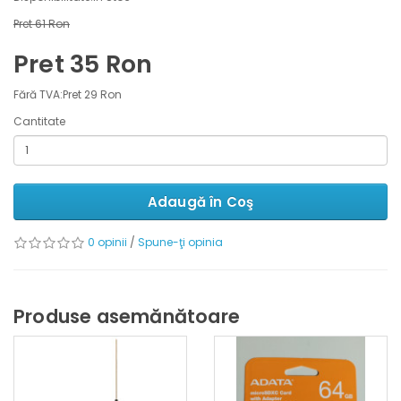
Pret 61 Ron
Pret 35 Ron
Fără TVA:Pret 29 Ron
Cantitate
Adaugă în Coş
0 opinii
/
Spune-ţi opinia
Produse asemănătoare