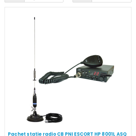
Pachet statie radio CB PNI ESCORT HP 8001L ASQ