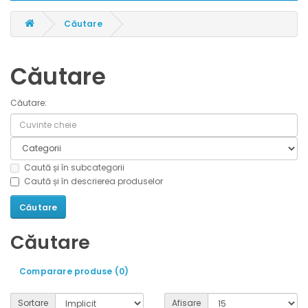
Căutare
Căutare
Căutare:
Caută și în subcategorii
Caută și în descrierea produselor
Căutare
Comparare produse (0)
Sortare
Afisare