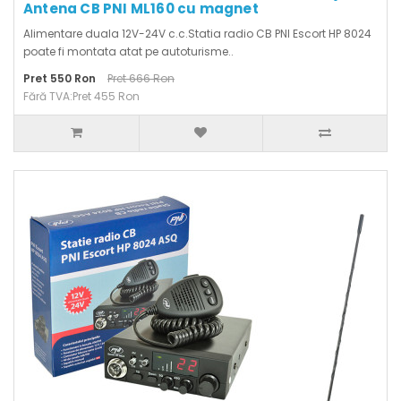
Antena CB PNI ML160 cu magnet
Alimentare duala 12V-24V c.c.Statia radio CB PNI Escort HP 8024
poate fi montata atat pe autoturisme..
Pret 550 Ron
Pret 666 Ron
Fără TVA:Pret 455 Ron