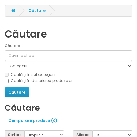
Căutare
Căutare
Căutare:
Caută și în subcategorii
Caută și în descrierea produselor
Căutare
Comparare produse (0)
Sortare
Afisare