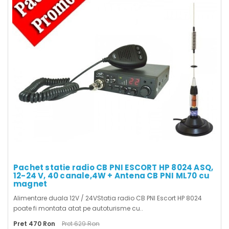
Pachet statie radio CB PNI ESCORT HP 8024 ASQ,
12-24 V, 40 canale,4W + Antena CB PNI ML70 cu
magnet
Alimentare duala 12V / 24VStatia radio CB PNI Escort HP 8024
poate fi montata atat pe autoturisme cu..
Pret 470 Ron
Pret 629 Ron