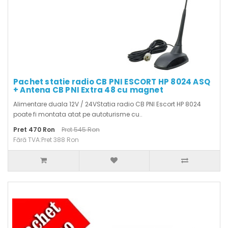
Pachet statie radio CB PNI ESCORT HP 8024 ASQ
+ Antena CB PNI Extra 48 cu magnet
Alimentare duala 12V / 24VStatia radio CB PNI Escort HP 8024
poate fi montata atat pe autoturisme cu..
Pret 470 Ron
Pret 545 Ron
Fără TVA:Pret 388 Ron