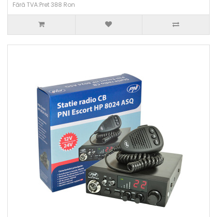
Fără TVA:Pret 388 Ron