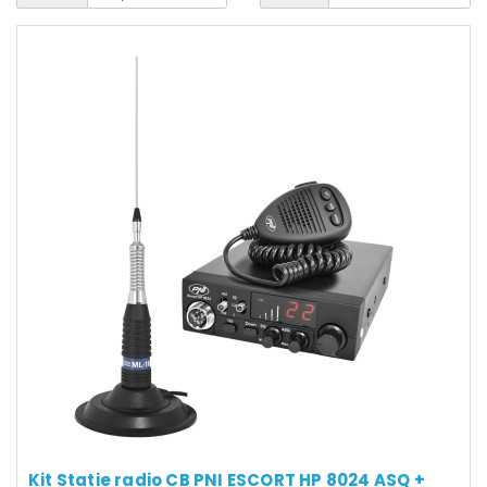
Kit Statie radio CB PNI ESCORT HP 8024 ASQ +